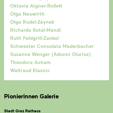
Oktavia Aigner-Rollett
Olga Neuwirth
Olga Rudel-Zeynek
Richarda Kotal-Mandl
Ruth Feldgrill-Zankel
Schwester Consolata Maderbacher
Susanne Wenger (Adunni Olurisa)
Theodora Acham
Waltraud Klasnic
Pionierinnen Galerie
Stadt Graz Rathaus