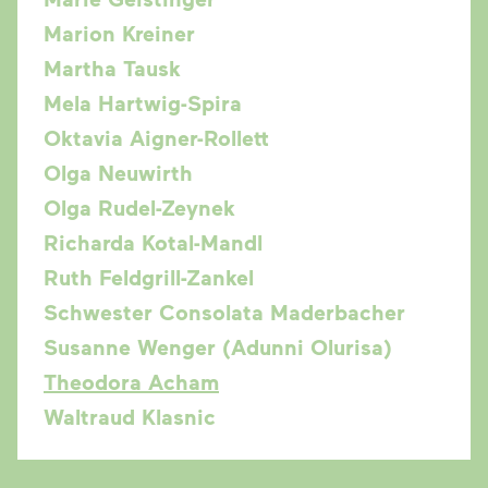
Marion Kreiner
Martha Tausk
Mela Hartwig-Spira
Oktavia Aigner-Rollett
Olga Neuwirth
Olga Rudel-Zeynek
Richarda Kotal-Mandl
Ruth Feldgrill-Zankel
Schwester Consolata Maderbacher
Susanne Wenger (Adunni Olurisa)
Theodora Acham
Waltraud Klasnic