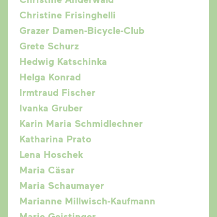
Christine Frisinghelli
Grazer Damen-Bicycle-Club
Grete Schurz
Hedwig Katschinka
Helga Konrad
Irmtraud Fischer
Ivanka Gruber
Karin Maria Schmidlechner
Katharina Prato
Lena Hoschek
Maria Cäsar
Maria Schaumayer
Marianne Millwisch-Kaufmann
Marie Geistinger