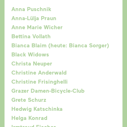
Anna Puschnik
Anna-Lülja Praun
Anne Marie Wicher
Bettina Vollath
Bianca Blaim (heute: Bianca Sorger)
Black Widows
Christa Neuper
Christine Anderwald
Christine Frisinghelli
Grazer Damen-Bicycle-Club
Grete Schurz
Hedwig Katschinka
Helga Konrad
Irmtraud Fischer