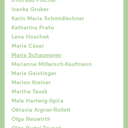
Ivanka Gruber
Karin Maria Schmidlechner
Katharina Prato
Lena Hoschek
Maria Cäsar
Maria Schaumayer
Marianne Millwisch-Kaufmann
Marie Geistinger
Marion Kreiner
Martha Tausk
Mela Hartwig-Spira
Oktavia Aigner-Rollett
Olga Neuwirth
Olga Rudel-Zeynek