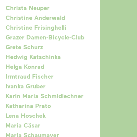
Christa Neuper
Christine Anderwald
Christine Frisinghelli
Grazer Damen-Bicycle-Club
Grete Schurz
Hedwig Katschinka
Helga Konrad
Irmtraud Fischer
Ivanka Gruber
Karin Maria Schmidlechner
Katharina Prato
Lena Hoschek
Maria Cäsar
Maria Schaumayer