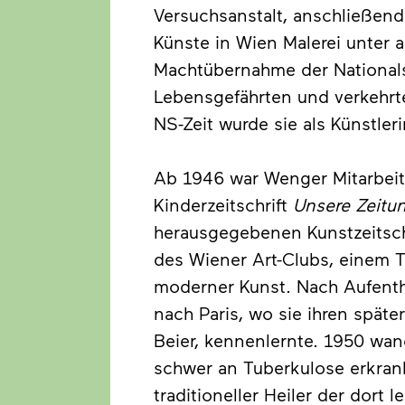
Versuchsanstalt, anschließend
Künste in Wien Malerei unter 
Machtübernahme der Nationalso
Lebensgefährten und verkehrt
NS-Zeit wurde sie als Künstler
Ab 1946 war Wenger Mitarbeit
Kinderzeitschrift
Unsere Zeitu
herausgegebenen Kunstzeitsch
des Wiener Art-Clubs, einem Tr
moderner Kunst. Nach Aufentha
nach Paris, wo sie ihren spät
Beier, kennenlernte. 1950 wan
schwer an Tuberkulose erkrankt
traditioneller Heiler der dort 