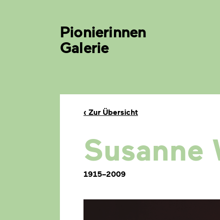
Pionierinnen
Galerie
‹
Zur Übersicht
Susanne 
1915–2009