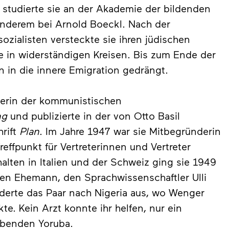
 studierte sie an der Akademie der bildenden
anderem bei Arnold Boeckl. Nach der
zialisten versteckte sie ihren jüdischen
e in widerständigen Kreisen. Bis zum Ende der
in in die innere Emigration gedrängt.
erin der kommunistischen
ng
und publizierte in der von Otto Basil
rift
Plan
. Im Jahre 1947 war sie Mitbegründerin
effpunkt für Vertreterinnen und Vertreter
lten in Italien und der Schweiz ging sie 1949
eren Ehemann, den Sprachwissenschaftler Ulli
derte das Paar nach Nigeria aus, wo Wenger
e. Kein Arzt konnte ihr helfen, nur ein
lebenden Yoruba.