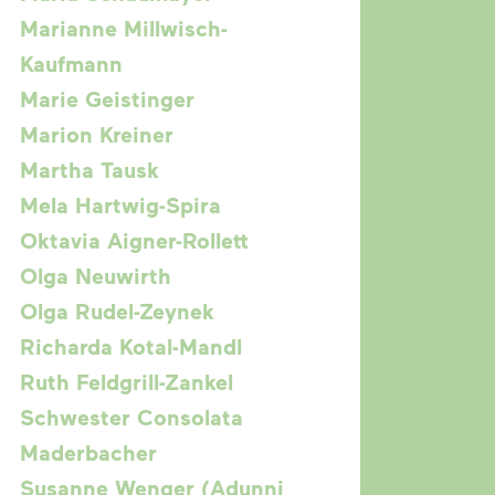
Marianne Millwisch-
Kaufmann
Marie Geistinger
Marion Kreiner
Martha Tausk
Mela Hartwig-Spira
Oktavia Aigner-Rollett
Olga Neuwirth
Olga Rudel-Zeynek
Richarda Kotal-Mandl
Ruth Feldgrill-Zankel
Schwester Consolata
Maderbacher
Susanne Wenger (Adunni