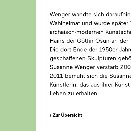
Wenger wandte sich daraufhin 
Wahlheimat und wurde später Y
archaisch-modernen Kunstschu
Hains der Göttin Osun an den
Die dort Ende der 1950er-Jahr
geschaffenen Skulpturen gehö
Susanne Wenger verstarb 2009
2011 bemüht sich die Susanne
Künstlerin, das aus ihrer Kuns
Leben zu erhalten.
‹
Zur Übersicht