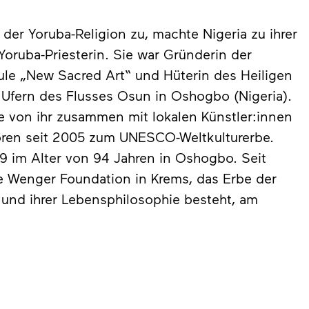
der Yoruba-Religion zu, machte Nigeria zu ihrer
oruba-Priesterin. Sie war Gründerin der
le „New Sacred Art“ und Hüterin des Heiligen
 Ufern des Flusses Osun in Oshogbo (Nigeria).
e von ihr zusammen mit lokalen Künstler:innen
ren seit 2005 zum UNESCO-Weltkulturerbe.
 im Alter von 94 Jahren in Oshogbo. Seit
 Wenger Foundation in Krems, das Erbe der
t und ihrer Lebensphilosophie besteht, am